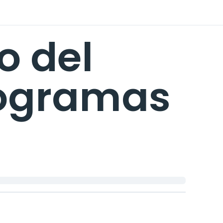
o del
rogramas