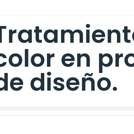
Tratamient
color en p
de diseño.