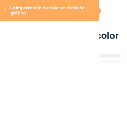
La importancia del color en el diseño
gráfico.
La importancia del color
en el diseño gráfico.