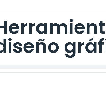
Herramient
diseño gráf