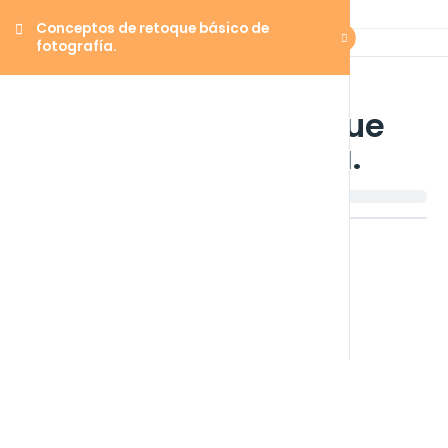
Conceptos de retoque básico de
fotografía.
Conceptos de retoque
básico de fotografía.