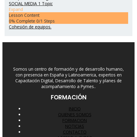
SOCIAL MEDIA
1 Topic
Expand
Lesson Content
0% Complete
0/1 Steps
Cohesión de equipos.
Somos un centro de formación y de desarrollo humano,
con presencia en España y Latinoamerica, expertos en
Capacitación Digital, Desarrollo de Talento y planes de
acompañamiento a Pymes..
FORMACIÓN
INICIO
QUIENES SOMOS
FORMACION
NOTICIAS
CONTACTO