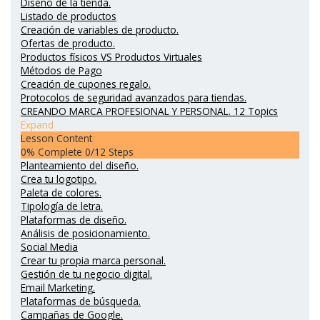
Diseño de la tienda.
Listado de productos
Creación de variables de producto.
Ofertas de producto.
Productos físicos VS Productos Virtuales
Métodos de Pago
Creación de cupones regalo.
Protocolos de seguridad avanzados para tiendas.
CREANDO MARCA PROFESIONAL Y PERSONAL.
12 Topics
Expand
Lesson Content
0% Complete
0/12 Steps
Planteamiento del diseño.
Crea tu logotipo.
Paleta de colores.
Tipología de letra.
Plataformas de diseño.
Análisis de posicionamiento.
Social Media
Crear tu propia marca personal.
Gestión de tu negocio digital.
Email Marketing.
Plataformas de búsqueda.
Campañas de Google.