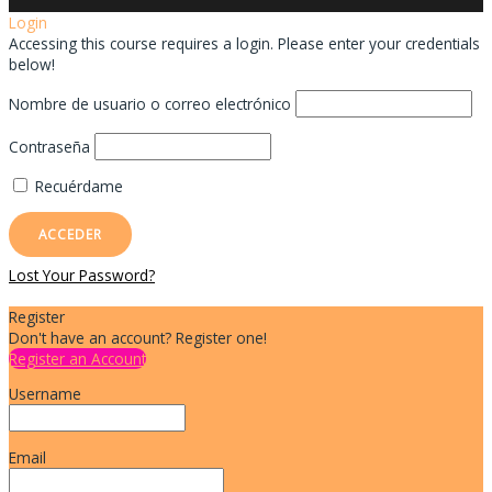
Login
Accessing this course requires a login. Please enter your credentials
below!
Nombre de usuario o correo electrónico
Contraseña
Recuérdame
Lost Your Password?
Register
Don't have an account? Register one!
Register an Account
Username
Email