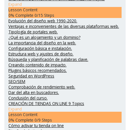
Expand
Lesson Content
0% Complete
0/15 Steps
Evolución del diseño web 1990-2020.
Ventajas e inconvenientes de las diversas plataformas web.
Tipología de portales web.
¿Qué es un alojamiento y un dominio?
La importancia del diseño en la web.
Configuración básica e instalación.
Estructura web y ajustes de diseño.
Búsqueda y planificación de palabras clave.
Creando contenido de impacto.
Plugins básicos recomendados.
Seguridad en WordPress
SEO/SEM
Comprobación de rendimiento web.
Dar del alta en buscadores.
Conclusión del curso.
CREACIÓN DE TIENDAS ON LINE
9 Topics
Expand
Lesson Content
0% Complete
0/9 Steps
Cómo activar tu tienda on line